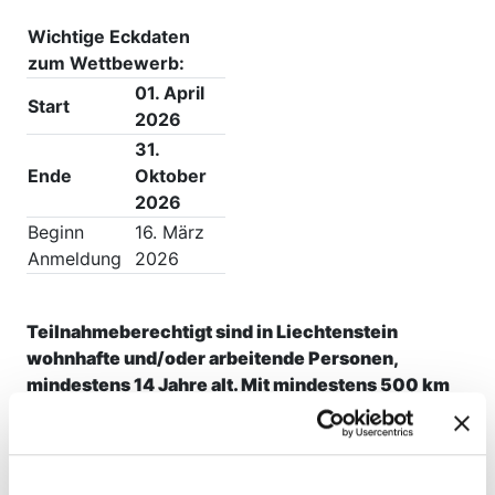
Wichtige Eckdaten
zum Wettbewerb:
01. April
Start
2026
31.
Ende
Oktober
2026
Beginn
16. März
Anmeldung
2026
Teilnahmeberechtigt sind in Liechtenstein
wohnhafte und/oder arbeitende Personen,
mindestens 14 Jahre alt.
Mit mindestens 500 km
bist du bei der Verlosung dabei.
Teilnahme nur via
Internet-Plattform.
Die Teilnahme ist kostenlos.