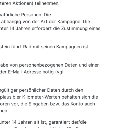
iteren Aktionen) teilnehmen.
natürliche Personen. Die
t abhängig von der Art der Kampagne. Die
ter 14 Jahren erfordert die Zustimmung eines
stein fährt Rad mit seinen Kampagnen ist
gabe von personenbezogenen Daten und einer
er E-Mail-Adresse nötig (vgl.
ngültiger persönlicher Daten durch den
plausibler Kilometer-Werten behalten sich die
oren vor, die Eingaben bzw. das Konto auch
hen.
unter 14 Jahren alt ist, garantiert der/die