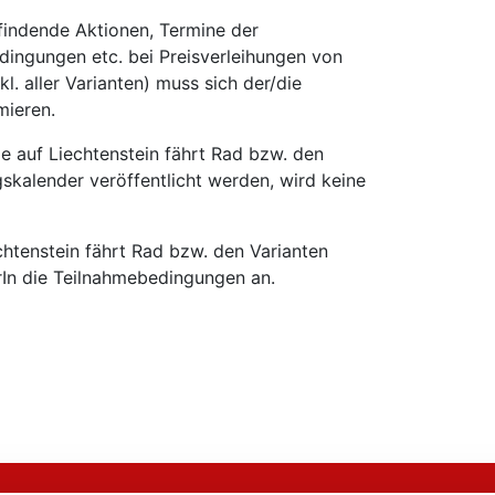
tfindende Aktionen, Termine der
dingungen etc. bei Preisverleihungen von
kl. aller Varianten) muss sich der/die
mieren.
ie auf Liechtenstein fährt Rad bzw. den
gskalender veröffentlicht werden, wird keine
htenstein fährt Rad bzw. den Varianten
rIn die Teilnahmebedingungen an.