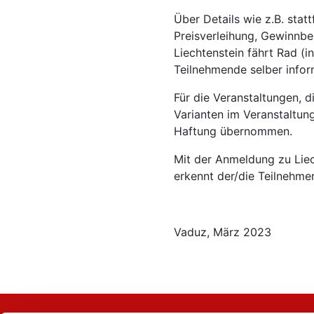
Über Details wie z.B. stat
Preisverleihung, Gewinnbe
Liechtenstein fährt Rad (in
Teilnehmende selber infor
Für die Veranstaltungen, d
Varianten im Veranstaltun
Haftung übernommen.
Mit der Anmeldung zu Liec
erkennt der/die Teilnehme
Vaduz, März 2023