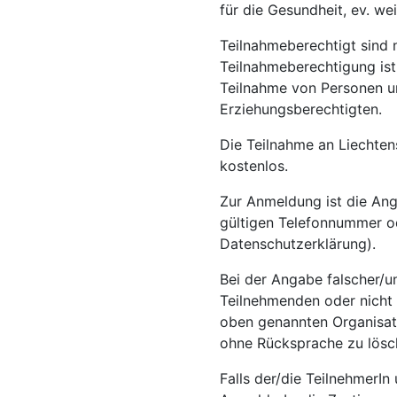
für die Gesundheit, ev. we
Teilnahmeberechtigt sind 
Teilnahmeberechtigung is
Teilnahme von Personen un
Erziehungsberechtigten.
Die Teilnahme an Liechten
kostenlos.
Zur Anmeldung ist die An
gültigen Telefonnummer od
Datenschutzerklärung).
Bei der Angabe falscher/u
Teilnehmenden oder nicht 
oben genannten Organisat
ohne Rücksprache zu lösc
Falls der/die TeilnehmerIn 