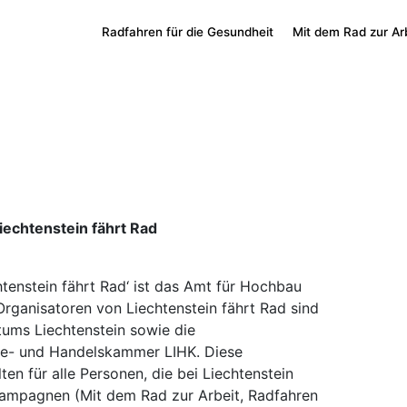
Radfahren für die Gesundheit
Mit dem Rad zur Ar
echtenstein fährt Rad
htenstein fährt Rad‘ ist das Amt für Hochbau
ganisatoren von Liechtenstein fährt Rad sind
tums Liechtenstein sowie die
rie- und Handelskammer LIHK. Diese
en für alle Personen, die bei Liechtenstein
Kampagnen (Mit dem Rad zur Arbeit, Radfahren