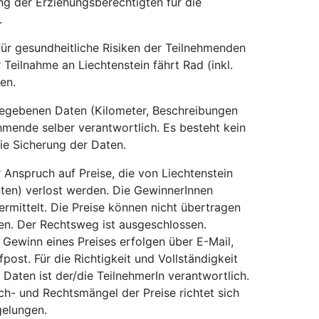
g der Erziehungsberechtigten für die
.
für gesundheitliche Risiken der Teilnehmenden
eilnahme an Liechtenstein fährt Rad (inkl.
en.
gegebenen Daten (Kilometer, Beschreibungen
nehmende selber verantwortlich. Es besteht kein
die Sicherung der Daten.
r Anspruch auf Preise, die von Liechtenstein
ianten) verlost werden. Die GewinnerInnen
ermittelt. Die Preise können nicht übertragen
en. Der Rechtsweg ist ausgeschlossen.
Gewinn eines Preises erfolgen über E-Mail,
fpost. Für die Richtigkeit und Vollständigkeit
Daten ist der/die TeilnehmerIn verantwortlich.
ch- und Rechtsmängel der Preise richtet sich
gelungen.