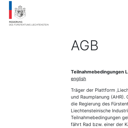
AGB
Teilnahmebedingungen Li
english
Träger der Plattform ‚Liec
und Raumplanung (AHR). Or
die Regierung des Fürsten
Liechtensteinische Indust
Teilnahmebedingungen gelt
fährt Rad bzw. einer der 