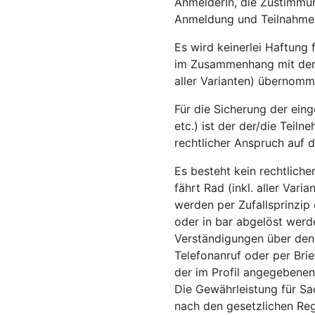
AnmelderIn, die Zustimmun
Anmeldung und Teilnahme
Es wird keinerlei Haftung 
im Zusammenhang mit der T
aller Varianten) übernomm
Für die Sicherung der ein
etc.) ist der der/die Teil
rechtlicher Anspruch auf 
Es besteht kein rechtliche
fährt Rad (inkl. aller Var
werden per Zufallsprinzip 
oder in bar abgelöst werd
Verständigungen über den 
Telefonanruf oder per Brie
der im Profil angegebenen 
Die Gewährleistung für Sa
nach den gesetzlichen Re