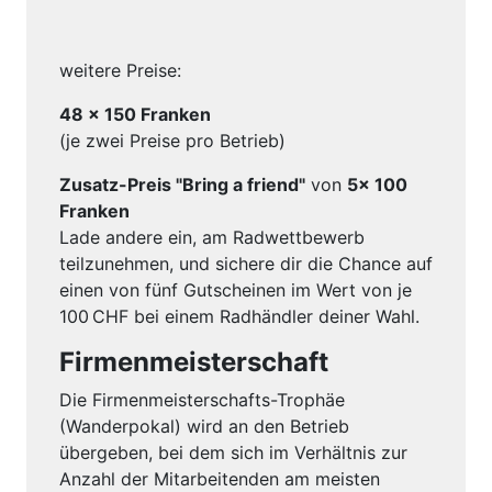
weitere Preise:
48 x 150 Franken
(je zwei Preise pro Betrieb)
Zusatz-Pr
eis "Bring a friend"
von
5x
100
Franken
Lade andere ein, am Radwettbewerb
teilzunehmen, und sichere dir die Chance auf
einen von fünf Gutscheinen im Wert von je
100 CHF bei einem Radhändler deiner Wahl.
Firmenmeisterschaft
Die Firmenmeisterschafts-Trophäe
(Wanderpokal) wird an den Betrieb
übergeben, bei dem sich im Verhältnis zur
Anzahl der Mitarbeitenden am meisten