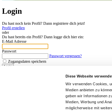
Login
Du hast noch kein Profil? Dann registriere dich jetzt!
Profil erstellen
oder
Du hast bereits ein Profil? Dann logge dich hier ein:
E-Mail Adresse
Passwort
Passwort vergessen?
Zugangsdaten speichern
Login
Diese Webseite verwende
Teilnahmebedingungen
Datenschutzerklärung
Wir verwenden Cookies, um
Medien anbieten zu können
geben wir Informationen z
Medien, Werbung und Analy
möglicherweise mit weiter