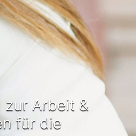
zur Arbeit &
n für die