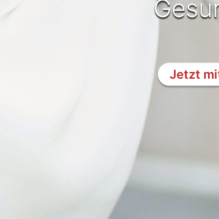
Gesun
Jetzt m