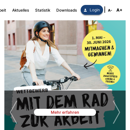
A+
Login
beit
Aktuelles
Statistik
Downloads
A-
Mehr erfahren
Previous
Next