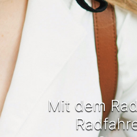
Mit dem Rad 
Radfahre