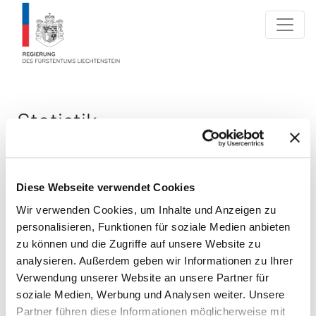
Statistik
Statistik der Aktion :aktion
Diese Webseite verwendet Cookies
Radfahren für die Gesundheit,
Wir verwenden Cookies, um Inhalte und Anzeigen zu
Winter-Wettbewerb 2023/24
personalisieren, Funktionen für soziale Medien anbieten
zu können und die Zugriffe auf unsere Website zu
31.10.2023 31.03.2024
analysieren. Außerdem geben wir Informationen zu Ihrer
Verwendung unserer Website an unsere Partner für
soziale Medien, Werbung und Analysen weiter. Unsere
Partner führen diese Informationen möglicherweise mit