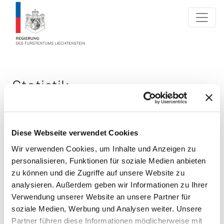
Statistik
Statistik der Aktion :aktion
Diese Webseite verwendet Cookies
Radfahren für die Gesundheit,
Wir verwenden Cookies, um Inhalte und Anzeigen zu
Sommer-Wettbewerb 2022
personalisieren, Funktionen für soziale Medien anbieten
zu können und die Zugriffe auf unsere Website zu
31.03.2022 31.10.2022
analysieren. Außerdem geben wir Informationen zu Ihrer
Verwendung unserer Website an unsere Partner für
soziale Medien, Werbung und Analysen weiter. Unsere
Partner führen diese Informationen möglicherweise mit