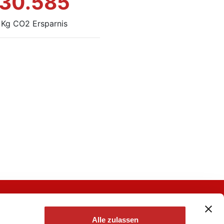
30.585
Kg CO2 Ersparnis
Alle zulassen