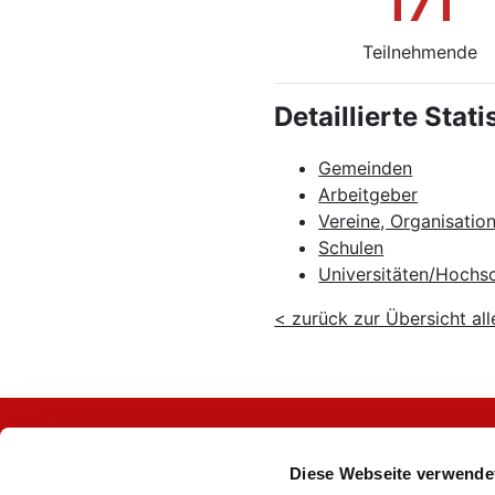
171
Teilnehmende
Detaillierte Stat
Gemeinden
Arbeitgeber
Vereine, Organisatio
Schulen
Universitäten/Hochs
< zurück zur Übersicht all
Diese Webseite verwende