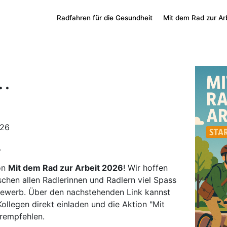
Radfahren für die Gesundheit
Mit dem Rad zur Ar
..
026
.
von
Mit dem Rad zur Arbeit 2026
! Wir hoffen
chen allen Radlerinnen und Radlern viel Spass
ewerb. Über den nachstehenden Link kannst
ollegen direkt einladen und die Aktion "Mit
erempfehlen.