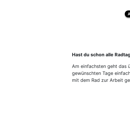
A
Hast du schon alle Radta
Am einfachsten geht das ü
gewünschten Tage einfach
mit dem Rad zur Arbeit ge