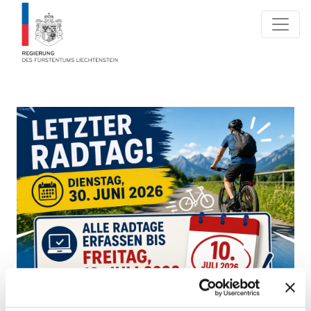
Eingabe Radtage bis Freitag,